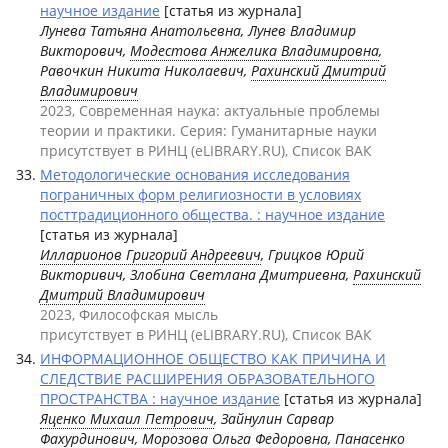
научное издание
[статья из журнала]
Лунева Татьяна Анатольевна, Лунев Владимир
Викторович,
Модестова Анжелика Владимировна
,
Равочкин Никита Николаевич,
Рахинский Дмитрий
Владимирович
2023, Современная наука: актуальные проблемы
теории и практики. Серия: Гуманитарные науки
присутствует в РИНЦ (eLIBRARY.RU), Список ВАК
Методологические основания исследования
пограничных форм религиозности в условиях
посттрадиционного общества. : научное издание
[статья из журнала]
Илларионов Григорий Андреевич
, Грицков Юрий
Викторивич, Злобина Светлана Дмитриевна,
Рахинский
Дмитрий Владимирович
2023, Философская мысль
присутствует в РИНЦ (eLIBRARY.RU), Список ВАК
ИНФОРМАЦИОННОЕ ОБЩЕСТВО КАК ПРИЧИНА И
СЛЕДСТВИЕ РАСШИРЕНИЯ ОБРАЗОВАТЕЛЬНОГО
ПРОСТРАНСТВА : научное издание
[статья из журнала]
Яценко Михаил Петрович
, Зайнулин Сарвар
Фахурдинович,
Морозова Ольга Федоровна
, Панасенко