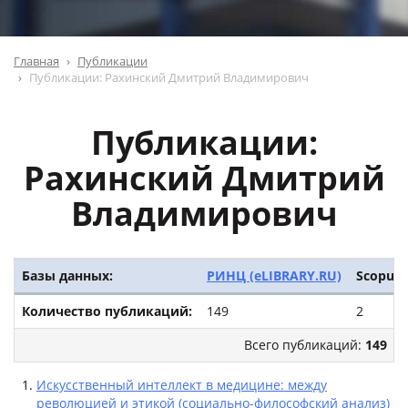
Главная
Публикации
Публикации: Рахинский Дмитрий Владимирович
Публикации:
Рахинский Дмитрий
Владимирович
Базы данных:
РИНЦ (eLIBRARY.RU)
Scopus
Количество публикаций:
149
2
Всего публикаций:
149
Искусственный интеллект в медицине: между
революцией и этикой (социально-философский анализ)