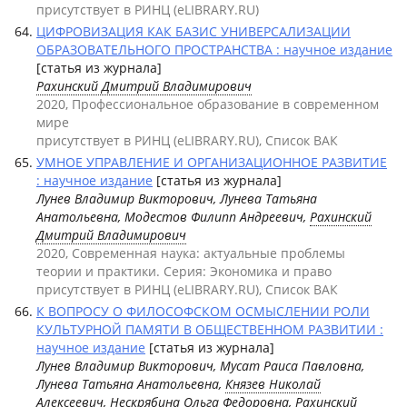
присутствует в РИНЦ (eLIBRARY.RU)
ЦИФРОВИЗАЦИЯ КАК БАЗИС УНИВЕРСАЛИЗАЦИИ
ОБРАЗОВАТЕЛЬНОГО ПРОСТРАНСТВА : научное издание
[статья из журнала]
Рахинский Дмитрий Владимирович
2020, Профессиональное образование в современном
мире
присутствует в РИНЦ (eLIBRARY.RU), Список ВАК
УМНОЕ УПРАВЛЕНИЕ И ОРГАНИЗАЦИОННОЕ РАЗВИТИЕ
: научное издание
[статья из журнала]
Лунев Владимир Викторович, Лунева Татьяна
Анатольевна, Модестов Филипп Андреевич,
Рахинский
Дмитрий Владимирович
2020, Современная наука: актуальные проблемы
теории и практики. Серия: Экономика и право
присутствует в РИНЦ (eLIBRARY.RU), Список ВАК
К ВОПРОСУ О ФИЛОСОФСКОМ ОСМЫСЛЕНИИ РОЛИ
КУЛЬТУРНОЙ ПАМЯТИ В ОБЩЕСТВЕННОМ РАЗВИТИИ :
научное издание
[статья из журнала]
Лунев Владимир Викторович, Мусат Раиса Павловна,
Лунева Татьяна Анатольевна,
Князев Николай
Алексеевич
, Нескрябина Ольга Федоровна,
Рахинский