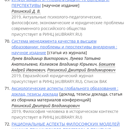
ПЕРСПЕКТИВЫ
[научное издание]
Рахинский Д. В.
2019, Актуальные психолого-педагогические,
философские, экономические и юридические проблемы
современного российского общества
присутствует в РИНЦ (eLIBRARY.RU)
Система менеджмента качества в высшем
образовании: проблемы и перспективы внедрения :
научное издание
[статья из журнала]
Лунев Владимир Викторович, Лунева Татьяна
Анатольевна, Колмаков Владимир Юрьевич,
Бакшеев
Андрей Иванович
,
Рахинский Дмитрий Владимирович
2019, Евразийский юридический журнал
присутствует в РИНЦ (eLIBRARY.RU), Список ВАК
Аксиологические аспекты глобального образования :
доклад, тезисы доклада
[доклад, тезисы доклада, статья
из сборника материалов конференций]
Рахинский Дмитрий Владимирович
2019, Философия человека в историческом контексте
присутствует в РИНЦ (eLIBRARY.RU)
РАЦИОНАЛЬНЫЕ АСПЕКТЫ ФИЛОСОФСКИХ МОДЕЛЕЙ