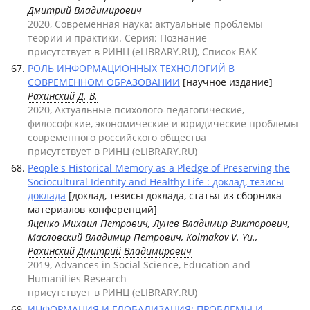
Дмитрий Владимирович
2020, Современная наука: актуальные проблемы
теории и практики. Серия: Познание
присутствует в РИНЦ (eLIBRARY.RU), Список ВАК
РОЛЬ ИНФОРМАЦИОННЫХ ТЕХНОЛОГИЙ В
СОВРЕМЕННОМ ОБРАЗОВАНИИ
[научное издание]
Рахинский Д. В.
2020, Актуальные психолого-педагогические,
философские, экономические и юридические проблемы
современного российского общества
присутствует в РИНЦ (eLIBRARY.RU)
People's Historical Memory as a Pledge of Preserving the
Sociocultural Identity and Healthy Life : доклад, тезисы
доклада
[доклад, тезисы доклада, статья из сборника
материалов конференций]
Яценко Михаил Петрович
, Лунев Владимир Викторович,
Масловский Владимир Петрович
, Kolmakov V. Yu.,
Рахинский Дмитрий Владимирович
2019, Advances in Social Science, Education and
Humanities Research
присутствует в РИНЦ (eLIBRARY.RU)
ИНФОРМАЦИЯ И ГЛОБАЛИЗАЦИЯ: ПРОБЛЕМЫ И