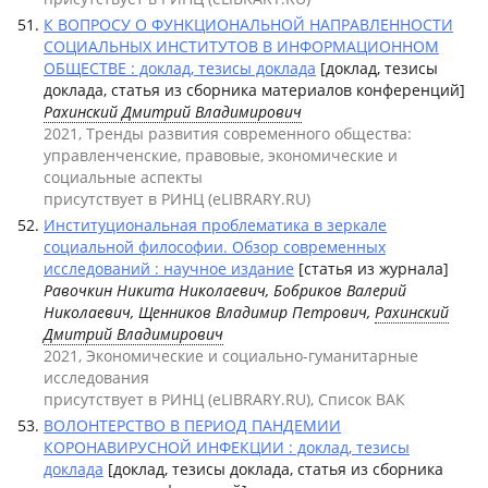
К ВОПРОСУ О ФУНКЦИОНАЛЬНОЙ НАПРАВЛЕННОСТИ
СОЦИАЛЬНЫХ ИНСТИТУТОВ В ИНФОРМАЦИОННОМ
ОБЩЕСТВЕ : доклад, тезисы доклада
[доклад, тезисы
доклада, статья из сборника материалов конференций]
Рахинский Дмитрий Владимирович
2021, Тренды развития современного общества:
управленченские, правовые, экономические и
социальные аспекты
присутствует в РИНЦ (eLIBRARY.RU)
Институциональная проблематика в зеркале
социальной философии. Обзор современных
исследований : научное издание
[статья из журнала]
Равочкин Никита Николаевич, Бобриков Валерий
Николаевич, Щенников Владимир Петрович,
Рахинский
Дмитрий Владимирович
2021, Экономические и социально-гуманитарные
исследования
присутствует в РИНЦ (eLIBRARY.RU), Список ВАК
ВОЛОНТЕРСТВО В ПЕРИОД ПАНДЕМИИ
КОРОНАВИРУСНОЙ ИНФЕКЦИИ : доклад, тезисы
доклада
[доклад, тезисы доклада, статья из сборника