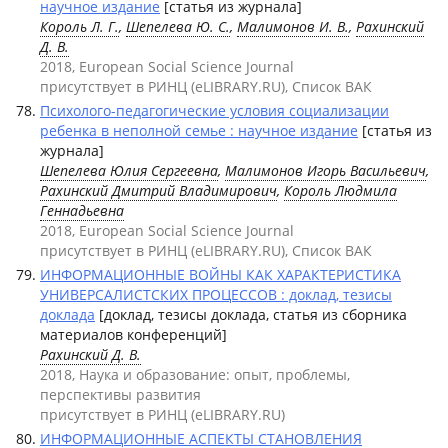
научное издание
[статья из журнала]
Король Л. Г.
,
Шепелева Ю. С.
,
Малимонов И. В.
,
Рахинский
Д. В.
2018, European Social Science Journal
присутствует в РИНЦ (eLIBRARY.RU), Список ВАК
Психолого-педагогические условия социализации
ребенка в неполной семье : научное издание
[статья из
журнала]
Шепелева Юлия Сергеевна
,
Малимонов Игорь Васильевич
,
Рахинский Дмитрий Владимирович
,
Король Людмила
Геннадьевна
2018, European Social Science Journal
присутствует в РИНЦ (eLIBRARY.RU), Список ВАК
ИНФОРМАЦИОННЫЕ ВОЙНЫ КАК ХАРАКТЕРИСТИКА
УНИВЕРСАЛИСТСКИХ ПРОЦЕССОВ : доклад, тезисы
доклада
[доклад, тезисы доклада, статья из сборника
материалов конференций]
Рахинский Д. В.
2018, Наука и образование: опыт, проблемы,
перспективы развития
присутствует в РИНЦ (eLIBRARY.RU)
ИНФОРМАЦИОННЫЕ АСПЕКТЫ СТАНОВЛЕНИЯ