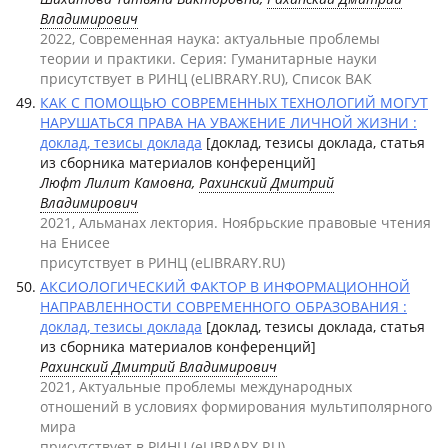
Владимирович
2022, Современная наука: актуальные проблемы
теории и практики. Серия: Гуманитарные науки
присутствует в РИНЦ (eLIBRARY.RU), Список ВАК
КАК С ПОМОЩЬЮ СОВРЕМЕННЫХ ТЕХНОЛОГИЙ МОГУТ
НАРУШАТЬСЯ ПРАВА НА УВАЖЕНИЕ ЛИЧНОЙ ЖИЗНИ :
доклад, тезисы доклада
[доклад, тезисы доклада, статья
из сборника материалов конференций]
Люфт Лилит Камовна,
Рахинский Дмитрий
Владимирович
2021, Альманах лектория. Ноябрьские правовые чтения
на Енисее
присутствует в РИНЦ (eLIBRARY.RU)
АКСИОЛОГИЧЕСКИЙ ФАКТОР В ИНФОРМАЦИОННОЙ
НАПРАВЛЕННОСТИ СОВРЕМЕННОГО ОБРАЗОВАНИЯ :
доклад, тезисы доклада
[доклад, тезисы доклада, статья
из сборника материалов конференций]
Рахинский Дмитрий Владимирович
2021, Актуальные проблемы международных
отношений в условиях формирования мультиполярного
мира
присутствует в РИНЦ (eLIBRARY.RU)