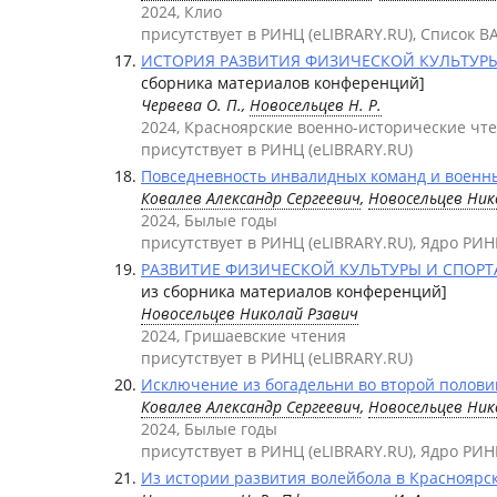
2024, Клио
присутствует в РИНЦ (eLIBRARY.RU), Список В
ИСТОРИЯ РАЗВИТИЯ ФИЗИЧЕСКОЙ КУЛЬТУРЫ И
сборника материалов конференций]
Червева О. П.,
Новосельцев Н. Р.
2024, Красноярские военно-исторические чт
присутствует в РИНЦ (eLIBRARY.RU)
Повседневность инвалидных команд и военных
Ковалев Александр Сергеевич
,
Новосельцев Ник
2024, Былые годы
присутствует в РИНЦ (eLIBRARY.RU), Ядро РИН
РАЗВИТИЕ ФИЗИЧЕСКОЙ КУЛЬТУРЫ И СПОРТА В
из сборника материалов конференций]
Новосельцев Николай Рзавич
2024, Гришаевские чтения
присутствует в РИНЦ (eLIBRARY.RU)
Исключение из богадельни во второй половине
Ковалев Александр Сергеевич
,
Новосельцев Ник
2024, Былые годы
присутствует в РИНЦ (eLIBRARY.RU), Ядро РИН
Из истории развития волейбола в Красноярске