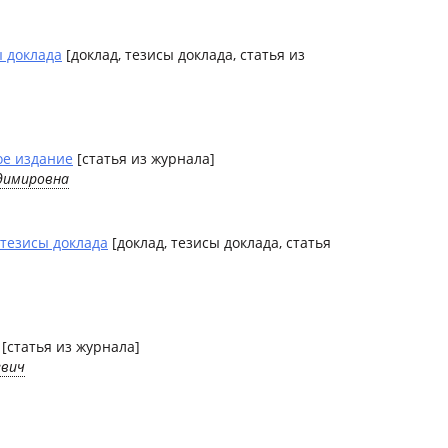
 доклада
[доклад, тезисы доклада, статья из
ое издание
[статья из журнала]
димировна
тезисы доклада
[доклад, тезисы доклада, статья
[статья из журнала]
евич