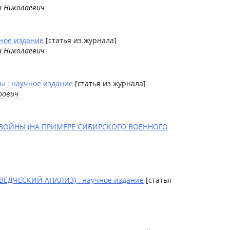
а Николаевич
чное издание
[статья из журнала]
а Николаевич
ы : научное издание
[статья из журнала]
рович
ВОЙНЫ (НА ПРИМЕРЕ СИБИРСКОГО ВОЕННОГО
ЕДЧЕСКИЙ АНАЛИЗ) : научное издание
[статья