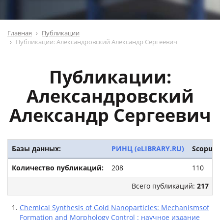
Главная
Публикации
Публикации: Александровский Александр Сергеевич
Публикации:
Александровский
Александр Сергеевич
Базы данных:
РИНЦ (eLIBRARY.RU)
Scopus
Количество публикаций:
208
110
Всего публикаций:
217
Chemical Synthesis of Gold Nanoparticles: Mechanismsof
Formation and Morphology Control : научное издание