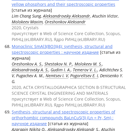
yellow phosphors and their spectroscopic properties
[статья из журнала]
Lim Chang Sung,
Aleksandrovsky Aleksandr
, Atuchin Victor,
Molokeev Maxim
,
Oreshonkov Aleksandr
2020, Crystals
присутствует в Web of Science Core Collection, Scopus,
РИНЦ (eLIBRARY.RU), Ядро РИНЦ (eLIBRARY.RU)
Monoclinic SmAl3(BO3)(4): synthesis, structural and
spectroscopic properties : научное издание
[статья из
журнала]
Oreshonkov A. S.
,
Shestakov N. P.
,
Molokeev M. S.
,
Aleksandrovsky A. S.
,
Gudim I. A.
,
Temerov V. L.
, Adichtchev S.
V, Pugachev A. M.,
Nemtsev I. V
,
Pogoreltsev E. I
, Denisenko Y.
G.
2020, ACTA CRYSTALLOGRAPHICA SECTION B-STRUCTURAL
SCIENCE CRYSTAL ENGINEERING AND MATERIALS
присутствует в Web of Science Core Collection, Scopus,
РИНЦ (eLIBRARY.RU), Ядро РИНЦ (eLIBRARY.RU)
Synthesis, structural and spectroscopic properties of
orthorhombic compounds BaLnCuS(3) (Ln = Pr, Sm) :
научное издание
[статья из журнала]
Azarapin Nikita O.,
Aleksandrovsky Aleksandr S.
, Atuchin