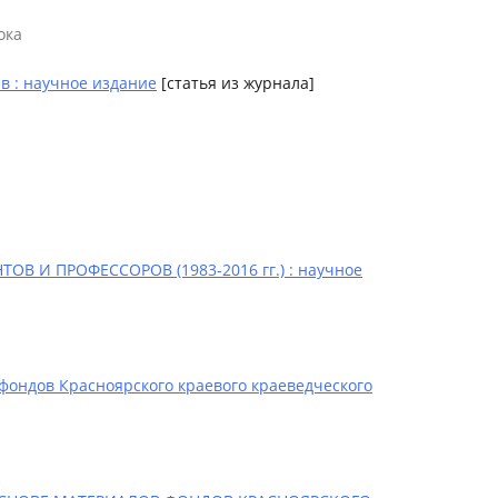
ока
 : научное издание
[статья из журнала]
И ПРОФЕССОРОВ (1983-2016 гг.) : научное
 фондов Красноярского краевого краеведческого