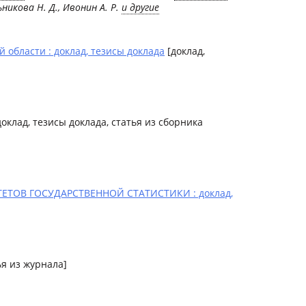
льникова Н. Д., Ивонин А. Р.
и другие
 области : доклад, тезисы доклада
[доклад,
оклад, тезисы доклада, статья из сборника
ОВ ГОСУДАРСТВЕННОЙ СТАТИСТИКИ : доклад,
ья из журнала]