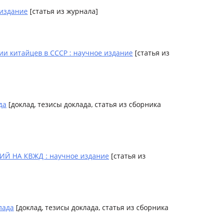
 издание
[статья из журнала]
и китайцев в СССР : научное издание
[статья из
да
[доклад, тезисы доклада, статья из сборника
 НА КВЖД : научное издание
[статья из
лада
[доклад, тезисы доклада, статья из сборника