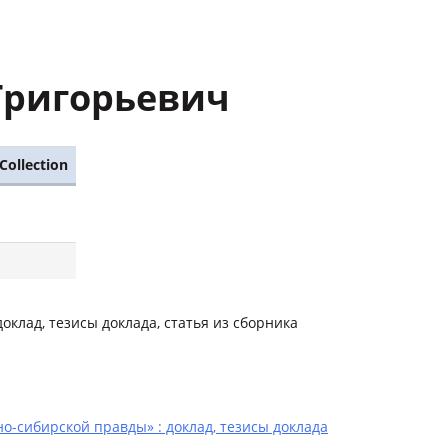
Григорьевич
Collection
доклад, тезисы доклада, статья из сборника
о-сибирской правды» : доклад, тезисы доклада