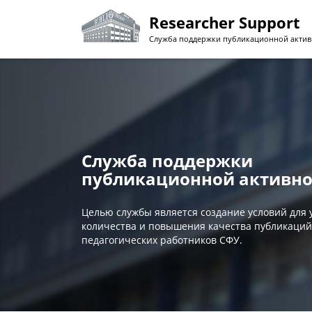
Перейти
Researcher Support
к
основному
Служба поддержки публикационной актив
содержанию
Служба поддержки
публикационной активно
Целью службы является создание условий для
количества и повышения качества публикаций
педагогических работников СФУ.