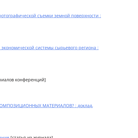
отографической съемки земной поверхности :
экономической системы сырьевого региона :
ериалов конференций]
МПОЗИЦИОННЫХ МАТЕРИАЛОВ? : доклад,
ание
[статья из журнала]