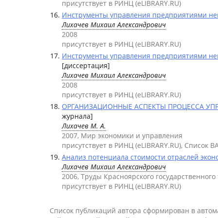
присутствует в РИНЦ (eLIBRARY.RU)
Инструменты управления предприятиями непу
Лихачев Михаил Александрович
2008
присутствует в РИНЦ (eLIBRARY.RU)
Инструменты управления предприятиями непу
[диссертация]
Лихачев Михаил Александрович
2008
присутствует в РИНЦ (eLIBRARY.RU)
ОРГАНИЗАЦИОННЫЕ АСПЕКТЫ ПРОЦЕССА У
журнала]
Лихачев М. А.
2007, Мир экономики и управления
присутствует в РИНЦ (eLIBRARY.RU), Список В
Анализ потенциала стоимости отраслей эконо
Лихачев Михаил Александрович
2006, Труды Красноярского государственного
присутствует в РИНЦ (eLIBRARY.RU)
Список публикаций автора сформирован в авто