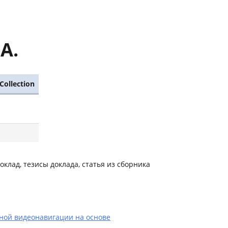
А.
Collection
оклад, тезисы доклада, статья из сборника
ной видеонавигации на основе