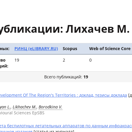
убликации: Лихачев М. 
ных:
РИНЦ (eLIBRARY.RU)
Scopus
Web of Science Core 
тво
19
2
0
ций:
Всего публикаций:
19
Development Of The Region's Territories : доклад, тезисы доклада
[д
yan L.
,
Likhachev M.
,
Borodkina V.
vioural Sciences EpSBS
та беспилотных летательных аппаратов по данным инфракрас
научное издание
[статья из журнала]