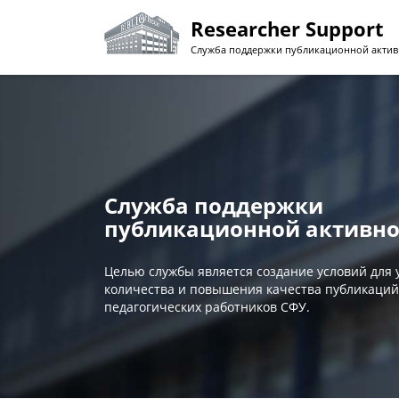
Перейти
Researcher Support
к
основному
Служба поддержки публикационной актив
содержанию
Служба поддержки
публикационной активно
Целью службы является создание условий для
количества и повышения качества публикаций
педагогических работников СФУ.