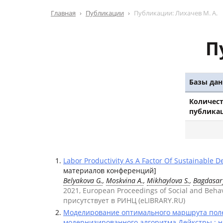
Главная
Публикации
Публикации: Лихачев М. А.
П
Базы дан
Количес
публика
Labor Productivity As A Factor Of Sustainable 
материалов конференций]
Belyakova G.
,
Moskvina A.
,
Mikhaylova S.
,
Bagdasar
2021, European Proceedings of Social and Beha
присутствует в РИНЦ (eLIBRARY.RU)
Моделирование оптимального маршрута поле
модернизированного алгоритма Дейкстры : 