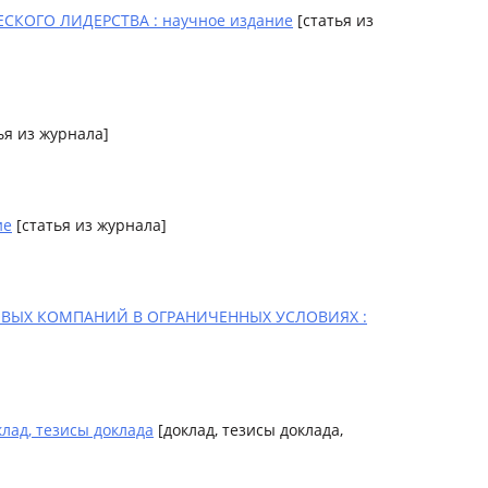
КОГО ЛИДЕРСТВА : научное издание
[статья из
ья из журнала]
ие
[статья из журнала]
ВЫХ КОМПАНИЙ В ОГРАНИЧЕННЫХ УСЛОВИЯХ :
д, тезисы доклада
[доклад, тезисы доклада,