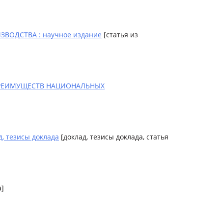
ОДСТВА : научное издание
[статья из
РЕИМУЩЕСТВ НАЦИОНАЛЬНЫХ
 тезисы доклада
[доклад, тезисы доклада, статья
а]