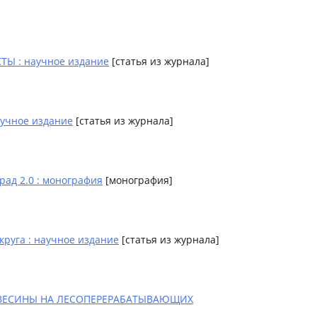
 : научное издание
[статья из журнала]
аучное издание
[статья из журнала]
рад 2.0 : монография
[монография]
руга : научное издание
[статья из журнала]
ЕВЕСИНЫ НА ЛЕСОПЕРЕРАБАТЫВАЮЩИХ