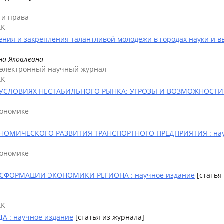
 и права
АК
я и закрепления талантливой молодежи в городах науки и вы
на Яковлевна
: электронный научный журнал
АК
УСЛОВИЯХ НЕСТАБИЛЬНОГО РЫНКА: УГРОЗЫ И ВОЗМОЖНОСТИ :
кономике
МИЧЕСКОГО РАЗВИТИЯ ТРАНСПОРТНОГО ПРЕДПРИЯТИЯ : нау
кономике
ФОРМАЦИИ ЭКОНОМИКИ РЕГИОНА : научное издание
[статья
АК
 : научное издание
[статья из журнала]