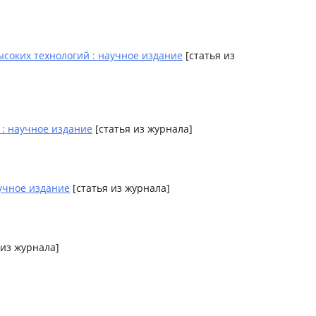
соких технологий : научное издание
[статья из
 научное издание
[статья из журнала]
чное издание
[статья из журнала]
 из журнала]