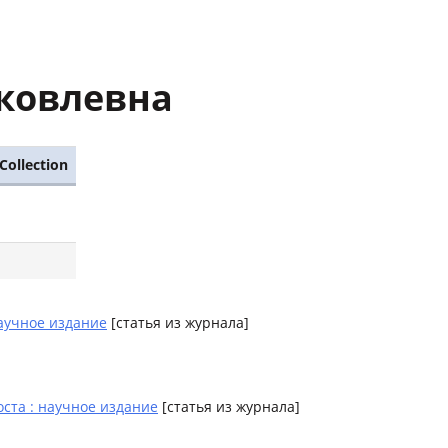
Яковлевна
Collection
учное издание
[статья из журнала]
ста : научное издание
[статья из журнала]