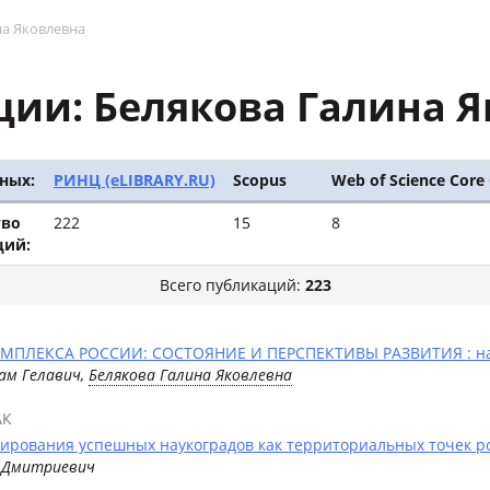
на Яковлевна
ии: Белякова Галина 
ных:
РИНЦ (eLIBRARY.RU)
Scopus
Web of Science Core 
тво
222
15
8
ций:
Всего публикаций:
223
ЛЕКСА РОССИИ: СОСТОЯНИЕ И ПЕРСПЕКТИВЫ РАЗВИТИЯ : на
рам Гелавич,
Белякова Галина Яковлевна
АК
рования успешных наукоградов как территориальных точек ро
й Дмитриевич