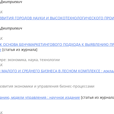
й Дмитриевич
АК
ИТИЯ ГОРОДОВ НАУКИ И ВЫСОКОТЕХНОЛОГИЧЕСКОГО ПРОИЗВ
й Дмитриевич
АК
К ОСНОВА БЕНЧМАРКЕТИНГОВОГО ПОДХОДА К ВЫЯВЛЕНИЮ П
е
[статья из журнала]
ре: экономика, наука, технологии
АК
АЛОГО И СРЕДНЕГО БИЗНЕСА В ЛЕСНОМ КОМПЛЕКСЕ : доклад,
азвития экономики и управления бизнес-процессами
анию, модели управления : научное издание
[статья из журнал
АК