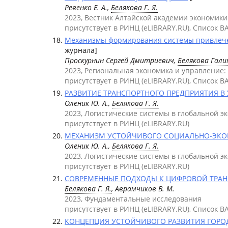
Ревенко Е. А.,
Белякова Г. Я.
2023, Вестник Алтайской академии экономики
присутствует в РИНЦ (eLIBRARY.RU), Список В
Механизмы формирования системы привлечени
журнала]
Проскурнин Сергей Дмитриевич,
Белякова Гали
2023, Региональная экономика и управление
присутствует в РИНЦ (eLIBRARY.RU), Список В
РАЗВИТИЕ ТРАНСПОРТНОГО ПРЕДПРИЯТИЯ В 
Оленик Ю. А.,
Белякова Г. Я.
2023, Логистические системы в глобальной э
присутствует в РИНЦ (eLIBRARY.RU)
МЕХАНИЗМ УСТОЙЧИВОГО СОЦИАЛЬНО-ЭКОНО
Оленик Ю. А.,
Белякова Г. Я.
2023, Логистические системы в глобальной э
присутствует в РИНЦ (eLIBRARY.RU)
СОВРЕМЕННЫЕ ПОДХОДЫ К ЦИФРОВОЙ ТРАНС
Белякова Г. Я.
, Аврамчиков В. М.
2023, Фундаментальные исследования
присутствует в РИНЦ (eLIBRARY.RU), Список В
КОНЦЕПЦИЯ УСТОЙЧИВОГО РАЗВИТИЯ ГОРОДА