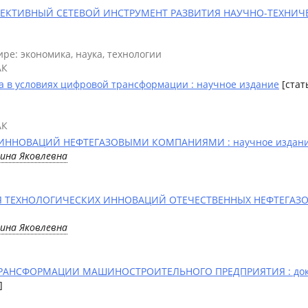
ЕКТИВНЫЙ СЕТЕВОЙ ИНСТРУМЕНТ РАЗВИТИЯ НАУЧНО-ТЕХНИЧЕС
ре: экономика, наука, технологии
АК
а в условиях цифровой трансформации : научное издание
[стат
АК
ИННОВАЦИЙ НЕФТЕГАЗОВЫМИ КОМПАНИЯМИ : научное издан
лина Яковлевна
Я ТЕХНОЛОГИЧЕСКИХ ИННОВАЦИЙ ОТЕЧЕСТВЕННЫХ НЕФТЕГАЗО
лина Яковлевна
РАНСФОРМАЦИИ МАШИНОСТРОИТЕЛЬНОГО ПРЕДПРИЯТИЯ : докла
]