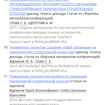
ОРГАНИЗАЦИОННО-ЭКОНОМИЧЕСКОГО МЕХАНИЗМА
СТИМУЛИРОВАНИЯ ПЕРЕРАБОТКИ СТРОИТЕЛЬНЫХ
ОТХОДОВ
[доклад, тезисы доклада, статья из сборника
материалов конференций]
ГЛОБА С. Б.
, ЩЕПЕТОВА А. М.
2015, Сборник материалов XV научно-практической
конференции молодых ученых, аспирантов,
соискателей и магистрантов ТюмГАСУ
присутствует в РИНЦ (eLIBRARY.RU)
Управление проектом создания новой продукции на
предприятиях строительной индустрии
[доклад, тезисы
доклада, статья из сборника материалов конференций]
Журавлев Ю. А.
,
Глоба С. Б.
2014, АКТУАЛЬНЫЕ ВОПРОСЫ ВУЗОВСКОЙ НАУКИ
присутствует в РИНЦ (eLIBRARY.RU)
Повышение конкурентоспособности продукции
предприятий строительной отрасли
[статья из
журнала]
Журавлев Юрий Александрович
,
Глоба Светлана
Борисовна
2014, Вестник Самарского государственного
экономического университета