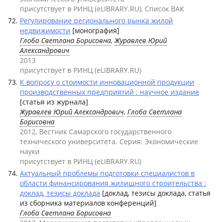
присутствует в РИНЦ (eLIBRARY.RU), Список ВАК
Регулирование регионального рынка жилой
недвижимости
[монография]
Глоба Светлана Борисовна
,
Журавлев Юрий
Александрович
2013
присутствует в РИНЦ (eLIBRARY.RU)
К вопросу о стоимости инновационной продукции
производственных предприятий : научное издание
[статья из журнала]
Журавлев Юрий Александрович
,
Глоба Светлана
Борисовна
2012, Вестник Самарского государственного
технического университета. Серия: Экономические
науки
присутствует в РИНЦ (eLIBRARY.RU)
Актуальный проблемы подготовки специалистов в
области финансирования жилищного строительства :
доклад, тезисы доклада
[доклад, тезисы доклада, статья
из сборника материалов конференций]
Глоба Светлана Борисовна