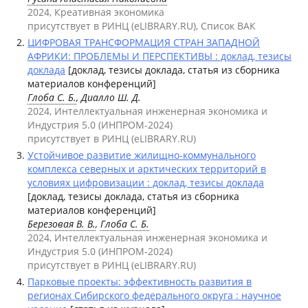
2024, Креативная экономика
присутствует в РИНЦ (eLIBRARY.RU), Список ВАК
ЦИФРОВАЯ ТРАНСФОРМАЦИЯ СТРАН ЗАПАДНОЙ
АФРИКИ: ПРОБЛЕМЫ И ПЕРСПЕКТИВЫ : доклад, тезисы
доклада
[доклад, тезисы доклада, статья из сборника
материалов конференций]
Глоба С. Б.
, Диалло Ш. Д.
2024, Интеллектуальная инженерная экономика и
Индустрия 5.0 (ИНПРОМ-2024)
присутствует в РИНЦ (eLIBRARY.RU)
Устойчивое развитие жилищно-коммунального
комплекса северных и арктических территорий в
условиях цифровизации : доклад, тезисы доклада
[доклад, тезисы доклада, статья из сборника
материалов конференций]
Березовая В. В.
,
Глоба С. Б.
2024, Интеллектуальная инженерная экономика и
Индустрия 5.0 (ИНПРОМ-2024)
присутствует в РИНЦ (eLIBRARY.RU)
Парковые проекты: эффективность развития в
регионах Сибирского федерального округа : научное