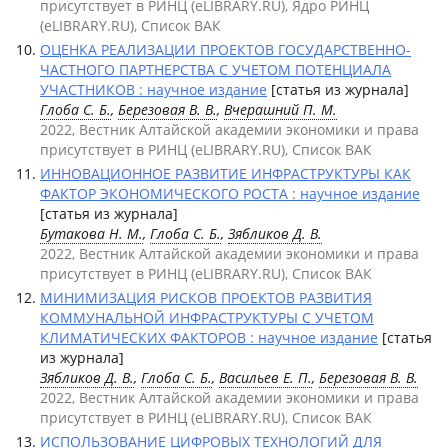
присутствует в РИНЦ (eLIBRARY.RU), Ядро РИНЦ
(eLIBRARY.RU), Список ВАК
ОЦЕНКА РЕАЛИЗАЦИИ ПРОЕКТОВ ГОСУДАРСТВЕННО-
ЧАСТНОГО ПАРТНЕРСТВА С УЧЕТОМ ПОТЕНЦИАЛА
УЧАСТНИКОВ : научное издание
[статья из журнала]
Глоба С. Б.
,
Березовая В. В.
,
Вчерашний П. М.
2022, Вестник Алтайской академии экономики и права
присутствует в РИНЦ (eLIBRARY.RU), Список ВАК
ИННОВАЦИОННОЕ РАЗВИТИЕ ИНФРАСТРУКТУРЫ КАК
ФАКТОР ЭКОНОМИЧЕСКОГО РОСТА : научное издание
[статья из журнала]
Бутакова Н. М.
,
Глоба С. Б.
,
Зябликов Д. В.
2022, Вестник Алтайской академии экономики и права
присутствует в РИНЦ (eLIBRARY.RU), Список ВАК
МИНИМИЗАЦИЯ РИСКОВ ПРОЕКТОВ РАЗВИТИЯ
КОММУНАЛЬНОЙ ИНФРАСТРУКТУРЫ С УЧЕТОМ
КЛИМАТИЧЕСКИХ ФАКТОРОВ : научное издание
[статья
из журнала]
Зябликов Д. В.
,
Глоба С. Б.
,
Васильев Е. П.
,
Березовая В. В.
2022, Вестник Алтайской академии экономики и права
присутствует в РИНЦ (eLIBRARY.RU), Список ВАК
ИСПОЛЬЗОВАНИЕ ЦИФРОВЫХ ТЕХНОЛОГИЙ ДЛЯ