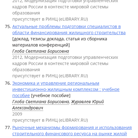
2012, Модернизация подготовки управленческих
кадров России в контексте мировой системы
образования
присутствует в РИНЦ (eLIBRARY.RU)
Актуальные проблемы подготовки специалистов в
области финансирования жилищного строительства
[доклад, тезисы доклада, статья из сборника
материалов конференций]
Глоба Светлана Борисовна
2012, Модернизация подготовки управленческих
кадров России в контексте мировой системы
образования
присутствует в РИНЦ (eLIBRARY.RU)
Экономика и управление региональным
инвестиционно-жилищным комплексом : учебное
пособие
[учебное пособие]
Глоба Светлана Борисовна
,
Журавлев Юрий
Александрович
2009
присутствует в РИНЦ (eLIBRARY.RU)
Рыночные механизмы формирования и использования
строительного финансового ресурса на рынке жилой