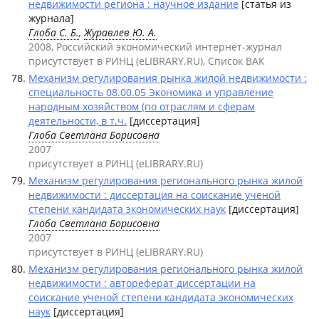
недвижимости региона : научное издание
[статья из
журнала]
Глоба С. Б.
,
Журавлев Ю. А.
2008, Российский экономический интернет-журнал
присутствует в РИНЦ (eLIBRARY.RU), Список ВАК
Механизм регулирования рынка жилой недвижимости :
специальность 08.00.05 Экономика и управление
народным хозяйством (по отраслям и сферам
деятельности, в т.ч.
[диссертация]
Глоба Светлана Борисовна
2007
присутствует в РИНЦ (eLIBRARY.RU)
Механизм регулирования регионального рынка жилой
недвижимости : диссертация на соискание ученой
степени кандидата экономических наук
[диссертация]
Глоба Светлана Борисовна
2007
присутствует в РИНЦ (eLIBRARY.RU)
Механизм регулирования регионального рынка жилой
недвижимости : автореферат диссертации на
соискание ученой степени кандидата экономических
наук
[диссертация]