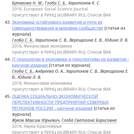
Бутакова Н. М.
,
Глоба С. Б.
, Харитонов К. С.
2018, European Social Science Journal
присутствует в РИНЦ (eLIBRARY.RU), Список ВАК
Экономика устойчивого развития и пути ее
совершенствования в мировом сообществе
[статья из
журнала]
Глоба С. Б.
, Харитонов С. В., Верещагина Е. В., Юдина Л. В.
2018, Финансовая экономика
присутствует в РИНЦ (eLIBRARY.RU), Список ВАК
IT-технологии в экономике и перспективы их развития :
научное издание
[статья из журнала]
Глоба С. Б.
, Андреева О. А., Харитонов С. В., Верещагина Е.
В., Юдина Л. В.
2018, Финансовая экономика
присутствует в РИНЦ (eLIBRARY.RU), Список ВАК
ОЦЕНКА СОЦИАЛЬНО-ЭКОНОМИЧЕСКОЙ
ПЕРСПЕКТИВНОСТИ ПРЕДПРИЯТИЙ СЕВЕРНЫХ
РЕГИОНОВ РОССИИ : научное издание
[статья из
журнала]
Жуков Максим Юрьевич
,
Глоба Светлана Борисовна
2018, Наука Красноярья
присутствует в РИНЦ (eLIBRARY.RU), Список ВАК