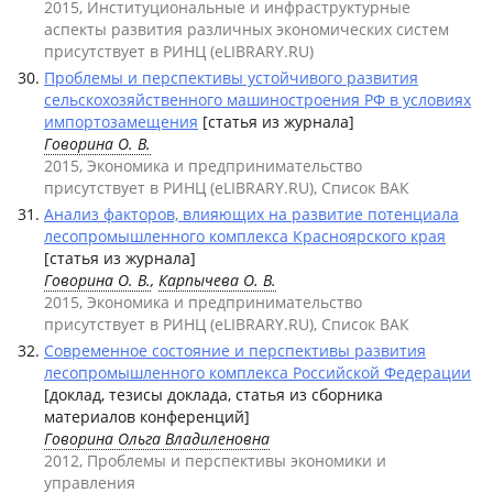
2015, Институциональные и инфраструктурные
аспекты развития различных экономических систем
присутствует в РИНЦ (eLIBRARY.RU)
Проблемы и перспективы устойчивого развития
сельскохозяйственного машиностроения РФ в условиях
импортозамещения
[статья из журнала]
Говорина О. В.
2015, Экономика и предпринимательство
присутствует в РИНЦ (eLIBRARY.RU), Список ВАК
Анализ факторов, влияющих на развитие потенциала
лесопромышленного комплекса Красноярского края
[статья из журнала]
Говорина О. В.
,
Карпычева О. В.
2015, Экономика и предпринимательство
присутствует в РИНЦ (eLIBRARY.RU), Список ВАК
Современное состояние и перспективы развития
лесопромышленного комплекса Российской Федерации
[доклад, тезисы доклада, статья из сборника
материалов конференций]
Говорина Ольга Владиленовна
2012, Проблемы и перспективы экономики и
управления