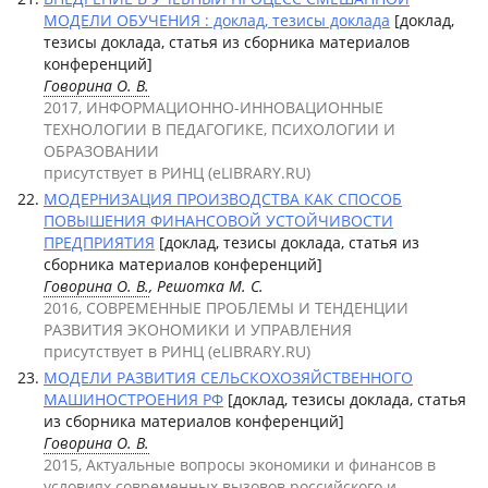
МОДЕЛИ ОБУЧЕНИЯ : доклад, тезисы доклада
[доклад,
тезисы доклада, статья из сборника материалов
конференций]
Говорина О. В.
2017, ИНФОРМАЦИОННО-ИННОВАЦИОННЫЕ
ТЕХНОЛОГИИ В ПЕДАГОГИКЕ, ПСИХОЛОГИИ И
ОБРАЗОВАНИИ
присутствует в РИНЦ (eLIBRARY.RU)
МОДЕРНИЗАЦИЯ ПРОИЗВОДСТВА КАК СПОСОБ
ПОВЫШЕНИЯ ФИНАНСОВОЙ УСТОЙЧИВОСТИ
ПРЕДПРИЯТИЯ
[доклад, тезисы доклада, статья из
сборника материалов конференций]
Говорина О. В.
, Решотка М. С.
2016, СОВРЕМЕННЫЕ ПРОБЛЕМЫ И ТЕНДЕНЦИИ
РАЗВИТИЯ ЭКОНОМИКИ И УПРАВЛЕНИЯ
присутствует в РИНЦ (eLIBRARY.RU)
МОДЕЛИ РАЗВИТИЯ СЕЛЬСКОХОЗЯЙСТВЕННОГО
МАШИНОСТРОЕНИЯ РФ
[доклад, тезисы доклада, статья
из сборника материалов конференций]
Говорина О. В.
2015, Актуальные вопросы экономики и финансов в
условиях современных вызовов российского и