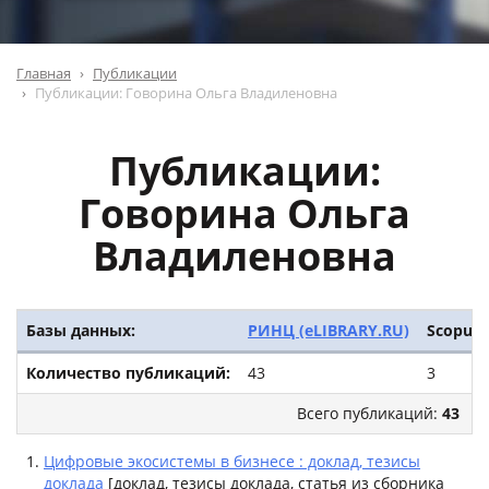
Главная
Публикации
Публикации: Говорина Ольга Владиленовна
Публикации:
Говорина Ольга
Владиленовна
Базы данных:
РИНЦ (eLIBRARY.RU)
Scopus
Количество публикаций:
43
3
Всего публикаций:
43
Цифровые экосистемы в бизнесе : доклад, тезисы
доклада
[доклад, тезисы доклада, статья из сборника