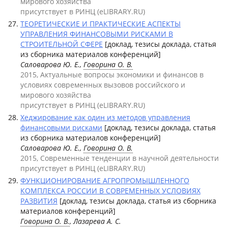
мирового хозяйства
присутствует в РИНЦ (eLIBRARY.RU)
ТЕОРЕТИЧЕСКИЕ И ПРАКТИЧЕСКИЕ АСПЕКТЫ
УПРАВЛЕНИЯ ФИНАНСОВЫМИ РИСКАМИ В
СТРОИТЕЛЬНОЙ СФЕРЕ
[доклад, тезисы доклада, статья
из сборника материалов конференций]
Саловарова Ю. Е.,
Говорина О. В.
2015, Актуальные вопросы экономики и финансов в
условиях современных вызовов российского и
мирового хозяйства
присутствует в РИНЦ (eLIBRARY.RU)
Хеджирование как один из методов управления
финансовыми рисками
[доклад, тезисы доклада, статья
из сборника материалов конференций]
Саловарова Ю. Е.,
Говорина О. В.
2015, Современные тенденции в научной деятельности
присутствует в РИНЦ (eLIBRARY.RU)
ФУНКЦИОНИРОВАНИЕ АГРОПРОМЫШЛЕННОГО
КОМПЛЕКСА РОССИИ В СОВРЕМЕННЫХ УСЛОВИЯХ
РАЗВИТИЯ
[доклад, тезисы доклада, статья из сборника
материалов конференций]
Говорина О. В.
, Лазарева А. С.