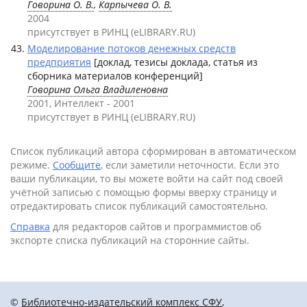
Говорина О. В.
,
Карпычева О. В.
2004
присутствует в РИНЦ (eLIBRARY.RU)
Моделирование потоков денежных средств
предприятия
[доклад, тезисы доклада, статья из
сборника материалов конференций]
Говорина Ольга Владиленовна
2001, Интеллект - 2001
присутствует в РИНЦ (eLIBRARY.RU)
Список публикаций автора сформирован в автоматическом
режиме.
Сообщите
, если заметили неточности. Если это
ваши публикации, то вы можете войти на сайт под своей
учётной записью с помощью формы вверху страницу и
отредактировать список публикаций самостоятельно.
Справка
для редакторов сайтов и программистов об
экспорте списка публикаций на сторонние сайты.
©
Библиотечно-издательский комплекс СФУ
,