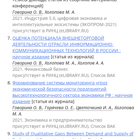
конференций]
Говорина О. В.
, Холопова М. А.
2021, Индустрия 5.0, цифровая экономика и
интеллектуальные экосистемы (ЭКОПРОМ-2021)
присутствует в РИНЦ (eLIBRARY.RU)
ОЦЕНКА ПОТЕНЦИАЛА ВНЕШНЕТОРГОВОЙ
ДЕЯТЕЛЬНОСТИ ОТРАСЛИ ИНФОРМАЦИОННО-
КОММУНИКАЦИОННЫХ ТЕХНОЛОГИЙ В РОССИИ :
научное издание
[статья из журнала]
Говорина О. В.
, Холопова М. А., Холопов А. А.
2021, Финансовый бизнес
присутствует в РИНЦ (eLIBRARY.RU), Список ВАК
Формирование системы мониторинга угроз
экономической безопасности предприятий
высокотехнологичного сектора экономики РФ : научное
издание
[статья из журнала]
Говорина О. В.
,
Горячева О. Е.
,
Цветочкина И. А.
, Холопова
М. А.
2021, Экономика и предпринимательство
присутствует в РИНЦ (eLIBRARY.RU), Список ВАК
Study of Qualitative Gaps Between Demand and Supply of