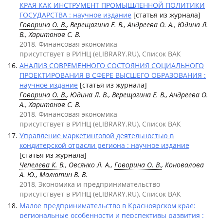
КРАЯ КАК ИНСТРУМЕНТ ПРОМЫШЛЕННОЙ ПОЛИТИКИ
ГОСУДАРСТВА : научное издание
[статья из журнала]
Говорина О. В.
, Верещагина Е. В., Андреева О. А., Юдина Л.
В., Харитонов С. В.
2018, Финансовая экономика
присутствует в РИНЦ (eLIBRARY.RU), Список ВАК
АНАЛИЗ СОВРЕМЕННОГО СОСТОЯНИЯ СОЦИАЛЬНОГО
ПРОЕКТИРОВАНИЯ В СФЕРЕ ВЫСШЕГО ОБРАЗОВАНИЯ :
научное издание
[статья из журнала]
Говорина О. В.
, Юдина Л. В., Верещагина Е. В., Андреева О.
А., Харитонов С. В.
2018, Финансовая экономика
присутствует в РИНЦ (eLIBRARY.RU), Список ВАК
Управление маркетинговой деятельностью в
кондитерской отрасли региона : научное издание
[статья из журнала]
Чепелева К. В.
, Овсянко Л. А.,
Говорина О. В.
, Коновалова
А. Ю., Малютин В. В.
2018, Экономика и предпринимательство
присутствует в РИНЦ (eLIBRARY.RU), Список ВАК
Малое предпринимательство в Красноярском крае:
региональные особенности и перспективы развития :