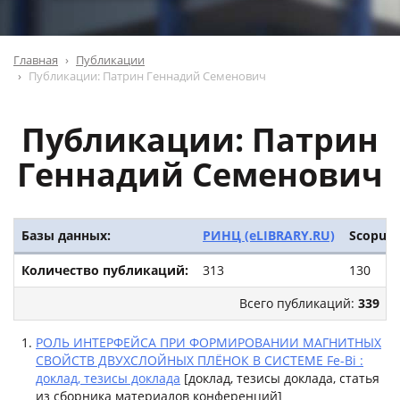
Главная
Публикации
Публикации: Патрин Геннадий Семенович
Публикации: Патрин
Геннадий Семенович
Базы данных:
РИНЦ (eLIBRARY.RU)
Scopus
Количество публикаций:
313
130
Всего публикаций:
339
РОЛЬ ИНТЕРФЕЙСА ПРИ ФОРМИРОВАНИИ МАГНИТНЫХ
СВОЙСТВ ДВУХСЛОЙНЫХ ПЛЁНОК В СИСТЕМЕ Fe-Bi :
доклад, тезисы доклада
[доклад, тезисы доклада, статья
из сборника материалов конференций]