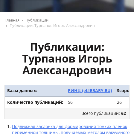
Главная
Публикации
Публикации: Турпанов Игорь Александрович
Публикации:
Турпанов Игорь
Александрович
Базы данных:
РИНЦ (eLIBRARY.RU)
Scopus
Количество публикаций:
56
26
Всего публикаций:
62
Подвижная заслонка для формирования тонких пленок
переменной толщины, получаемых методом вакуумного