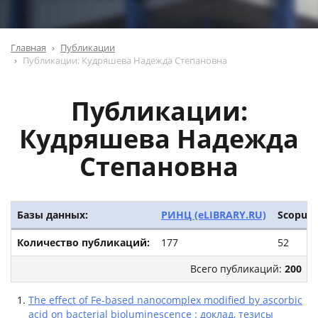
Главная
Публикации
Публикации: Кудряшева Надежда Степановна
Публикации:
Кудряшева Надежда
Степановна
Базы данных:
РИНЦ (eLIBRARY.RU)
Scopus
Количество публикаций:
177
52
Всего публикаций:
200
The effect of Fe-based nanocomplex modified by ascorbic
acid on bacterial bioluminescence : доклад, тезисы