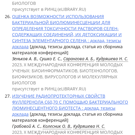
БИОЛОГОВ
присутствует в РИНЦ (eLIBRARY.RU)
ОЦЕНКА ВОЗМОЖНОСТИ ИСПОЛЬЗОВАНИЯ
БАКТЕРИАЛЬНОЙ БИОЛЮМИНЕСЦЕНЦИИ ДЛЯ
ОПРЕДЕЛЕНИЯ ТОКСИЧНОСТИ РАСТВОРОВ СЕЛЕН-
СОДЕРЖАЩИХ СОЕДИНЕНИЙ, ИХ ДЕТОКСИКАЦИИ И
СИНТЕЗА ЭЛЕМЕНТАРНОГО СЕЛЕНА : доклад, тезисы
доклада
[доклад, тезисы доклада, статья из сборника
материалов конференций]
Зеньков А. В., Сушко Е. С.,
Сарангова А. Б.
,
Кудряшева Н. С.
2023, X МЕЖДУНАРОДНАЯ КОНФЕРЕНЦИЯ МОЛОДЫХ
УЧЕНЫХ: БИОИНФОРМАТИКОВ, БИОТЕХНОЛОГОВ,
БИОФИЗИКОВ, ВИРУСОЛОГОВ И МОЛЕКУЛЯРНЫХ
БИОЛОГОВ
присутствует в РИНЦ (eLIBRARY.RU)
ИЗУЧЕНИЕ РАДИОПРОТЕКТОРНЫХ СВОЙСТВ
ФУЛЛЕРЕНОЛА С60,70 С ПОМОЩЬЮ БАКТЕРИАЛЬНОГО
ЛЮМИНЕСЦЕНТНОГО БИОТЕСТА : доклад, тезисы
доклада
[доклад, тезисы доклада, статья из сборника
материалов конференций]
Грабовой А. С.,
Колесник О. В.
,
Кудряшева Н. С.
2023, X МЕЖДУНАРОДНАЯ КОНФЕРЕНЦИЯ МОЛОДЫХ