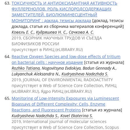
ТОКСИЧНОСТЬ И АНТИОКСИДАНТНАЯ АКТИВНОСТЬ
ФУЛЛЕРЕНОЛОВ. РОЛЬ КИСЛОРОДСОДЕРЖАЩИХ
ЗАМЕСТИТЕЛЕЙ. БИОЛЮМИНЕСЦЕНТНЫЙ
МОНИТОРИНГ : доклад, тезисы доклада
[доклад, тезисы
доклада, статья из сборника материалов конференций]
Ковель Е. С.
,
Кудряшева Н. С.
,
Сачкова А. С.
2019, СБОРНИК НАУЧНЫХ ТРУДОВ VI СЪЕЗДА
БИОФИЗИКОВ РОССИИ
присутствует в РИНЦ (eLIBRARY.RU)
Reactive Oxygen Species and low-dose effects of tritium
on bacterial cells : научное издание
[статья из журнала]
Rozhko Tatiana
, Nogovitsyna Evdokiya, Badun Gennady A.,
Lukyanchuk Aleksandra N.,
Kudryasheva Nadezhda S.
2019, JOURNAL OF ENVIRONMENTAL RADIOACTIVITY
присутствует в Web of Science Core Collection, РИНЦ
(eLIBRARY.RU), Ядро РИНЦ (eLIBRARY.RU)
Monitoring of Low-Intensity Exposures via Luminescent
Bioassays of Different Complexity: Cells, Enzyme
Reactions, and Fluorescent Proteins
[статья из журнала]
Kudryasheva Nadezhda S.
,
Kovel Ekaterina S.
2019, International journal of molecular sciences
присутствует в Web of Science Core Collection, Scopus