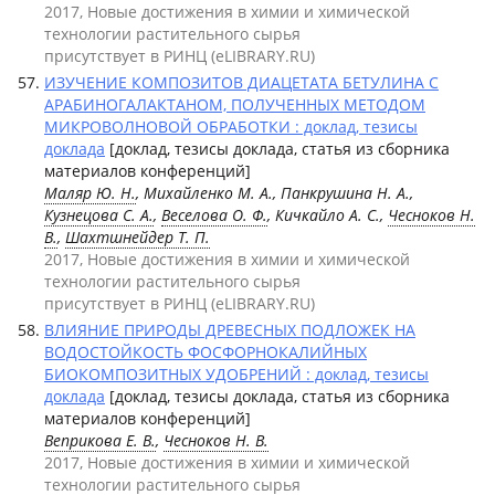
2017, Новые достижения в химии и химической
технологии растительного сырья
присутствует в РИНЦ (eLIBRARY.RU)
ИЗУЧЕНИЕ КОМПОЗИТОВ ДИАЦЕТАТА БЕТУЛИНА С
АРАБИНОГАЛАКТАНОМ, ПОЛУЧЕННЫХ МЕТОДОМ
МИКРОВОЛНОВОЙ ОБРАБОТКИ : доклад, тезисы
доклада
[доклад, тезисы доклада, статья из сборника
материалов конференций]
Маляр Ю. Н.
, Михайленко М. А., Панкрушина Н. А.,
Кузнецова С. А.
,
Веселова О. Ф.
, Кичкайло А. С.,
Чесноков Н.
В.
,
Шахтшнейдер Т. П.
2017, Новые достижения в химии и химической
технологии растительного сырья
присутствует в РИНЦ (eLIBRARY.RU)
ВЛИЯНИЕ ПРИРОДЫ ДРЕВЕСНЫХ ПОДЛОЖЕК НА
ВОДОСТОЙКОСТЬ ФОСФОРНОКАЛИЙНЫХ
БИОКОМПОЗИТНЫХ УДОБРЕНИЙ : доклад, тезисы
доклада
[доклад, тезисы доклада, статья из сборника
материалов конференций]
Веприкова Е. В.
,
Чесноков Н. В.
2017, Новые достижения в химии и химической
технологии растительного сырья