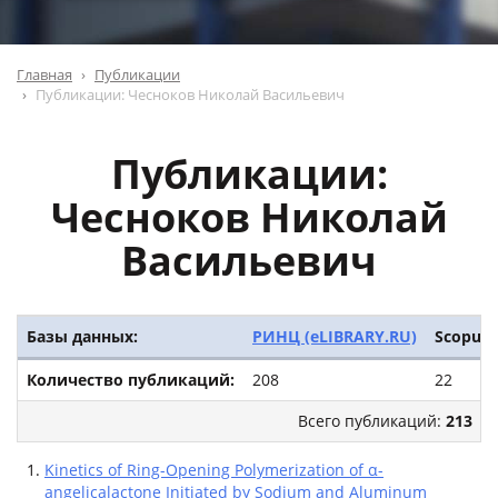
Главная
Публикации
Публикации: Чесноков Николай Васильевич
Публикации:
Чесноков Николай
Васильевич
Базы данных:
РИНЦ (eLIBRARY.RU)
Scopus
Количество публикаций:
208
22
Всего публикаций:
213
Kinetics of Ring-Opening Polymerization of α-
angelicalactone Initiated by Sodium and Aluminum