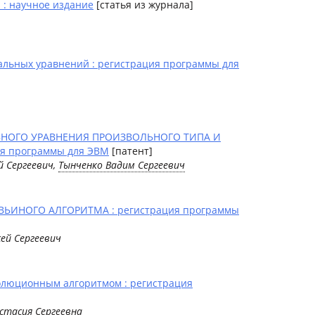
 : научное издание
[статья из журнала]
льных уравнений : регистрация программы для
НОГО УРАВНЕНИЯ ПРОИЗВОЛЬНОГО ТИПА И
 программы для ЭВМ
[патент]
й Сергеевич,
Тынченко Вадим Сергеевич
ИНОГО АЛГОРИТМА : регистрация программы
ей Сергеевич
люционным алгоритмом : регистрация
астасия Сергеевна