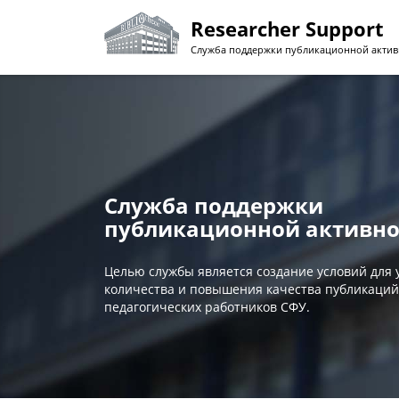
Перейти
Researcher Support
к
основному
Служба поддержки публикационной актив
содержанию
Служба поддержки
публикационной активно
Целью службы является создание условий для
количества и повышения качества публикаций
педагогических работников СФУ.