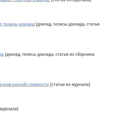
, тезисы доклада
[доклад, тезисы доклада, статья
да
[доклад, тезисы доклада, статья из сборника
елков разной сложности
[статья из журнала]
 журнала]