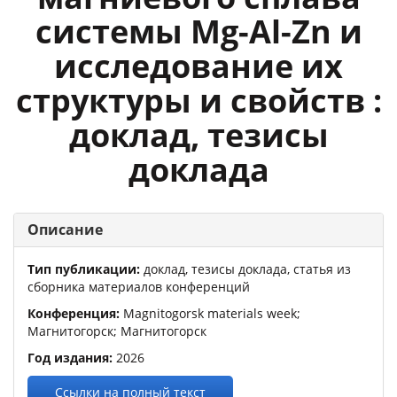
системы Mg-Al-Zn и
исследование их
структуры и свойств :
доклад, тезисы
доклада
Описание
Тип публикации:
доклад, тезисы доклада, статья из
сборника материалов конференций
Конференция:
Magnitogorsk materials week
;
Магнитогорск; Магнитогорск
Год издания:
2026
Ссылки на полный текст