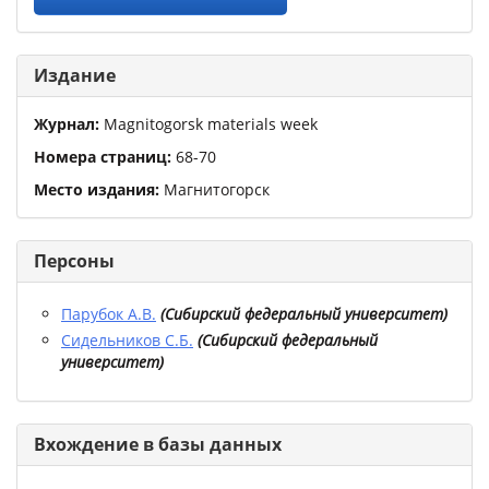
Издание
Журнал:
Magnitogorsk materials week
Номера страниц:
68
-
70
Место издания:
Магнитогорск
Персоны
Парубок А.В.
(
Сибирский федеральный университет
)
Сидельников С.Б.
(
Сибирский федеральный
университет
)
Вхождение в базы данных