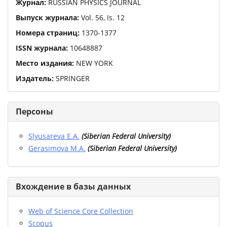
Журнал:
RUSSIAN PHYSICS JOURNAL
Выпуск журнала:
Vol.
56
,
Is.
12
Номера страниц:
1370
-
1377
ISSN журнала:
10648887
Место издания:
NEW YORK
Издатель:
SPRINGER
Персоны
Slyusareva E.A.
(
Siberian Federal University
)
Gerasimova M.A.
(
Siberian Federal University
)
Вхождение в базы данных
Web of Science Core Collection
Scopus