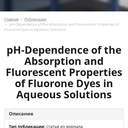
Главная
Публикации
pH-Dependence of the Absorption and Fluorescent Properties of
Fluorone Dyes in Aqueous Solutions
pH-Dependence of the
Absorption and
Fluorescent Properties
of Fluorone Dyes in
Aqueous Solutions
Описание
Тип публикации:
статья из журнала