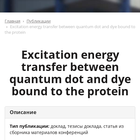
Главная
Публикации
Excitation energy transfer between quantum dot and dye bound to
the protein
Excitation energy
transfer between
quantum dot and dye
bound to the protein
Описание
Тип публикации:
доклад, тезисы доклада, статья из
сборника материалов конференций