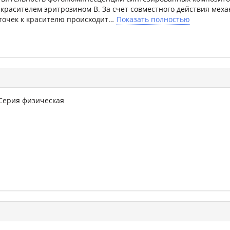
красителем эритрозином B. За счет совместного действия мех
точек к красителю происходит
Показать полностью
 Серия физическая