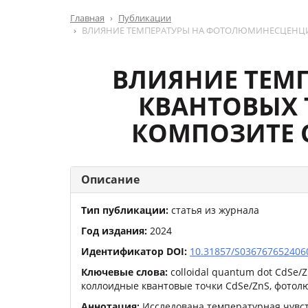
Главная
Публикации
ВЛИЯНИЕ ТЕМПЕРАТУРЫ НА ФОТОЛЮМИНЕСЦЕНЦИЮ 
ВЛИЯНИЕ ТЕМ
КВАНТОВЫХ 
КОМПОЗИТЕ С
Описание
Тип публикации:
статья из журнала
Год издания:
2024
Идентификатор DOI:
10.31857/S036767652406
Ключевые слова:
colloidal quantum dot CdSe/Z
коллоидные квантовые точки CdSe/ZnS, фотол
Аннотация:
Исследована температурная чувс