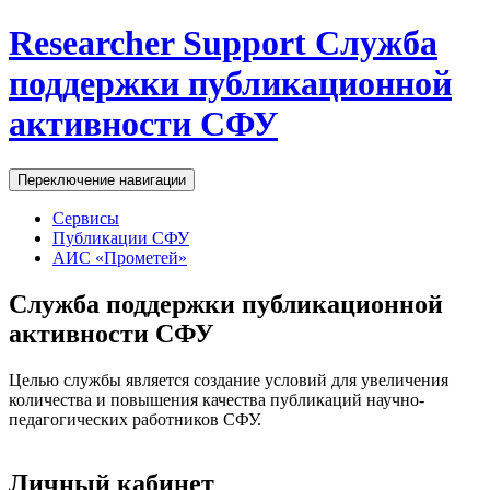
Перейти к основному содержанию
Researcher Support
Служба
поддержки публикационной
активности СФУ
Переключение навигации
Сервисы
Публикации СФУ
АИС «Прометей»
Служба поддержки публикационной
активности СФУ
Целью службы является создание условий для увеличения
количества и повышения качества публикаций научно-
педагогических работников СФУ.
Личный кабинет