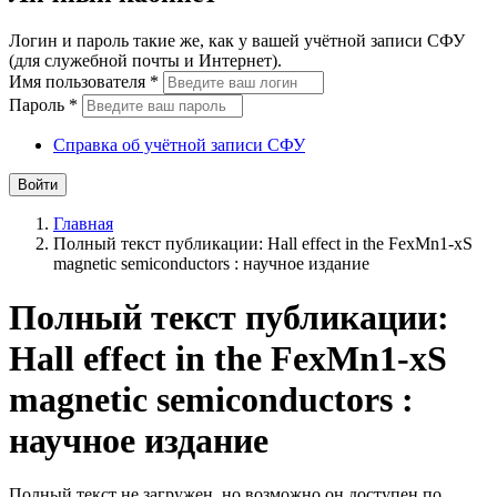
Логин и пароль такие же, как у вашей учётной записи СФУ
(для служебной почты и Интернет).
Имя пользователя
*
Пароль
*
Справка об учётной записи СФУ
Войти
Главная
Полный текст публикации: Hall effect in the FexMn1-xS
magnetic semiconductors : научное издание
Полный текст публикации:
Hall effect in the FexMn1-xS
magnetic semiconductors :
научное издание
Полный текст не загружен, но возможно он доступен по