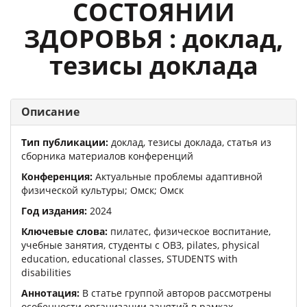
СОСТОЯНИИ
ЗДОРОВЬЯ : доклад,
тезисы доклада
Описание
Тип публикации:
доклад, тезисы доклада, статья из
сборника материалов конференций
Конференция:
Актуальные проблемы адаптивной
физической культуры
; Омск; Омск
Год издания:
2024
Ключевые слова:
пилатес, физическое воспитание,
учебные занятия, студенты с ОВЗ, pilates, physical
education, educational classes, STUDENTS with
disabilities
Аннотация:
В статье группой авторов рассмотрены
особенности организации занятий в рамках