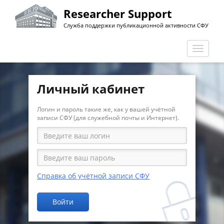
Перейти
Researcher Support
к
Служба поддержки публикационной активности СФУ
основному
содержанию
Перекл
навига
Личный кабинет
Логин и пароль такие же, как у вашей учётной
записи СФУ (для служебной почты и Интернет).
Справка об учётной записи СФУ
Войти