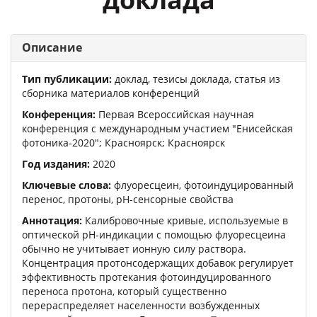
Описание
Тип публикации:
доклад, тезисы доклада, статья из
сборника материалов конференций
Конференция:
Первая Всероссийская научная
конференция с международным участием "Енисейская
фотоника-2020"
; Красноярск; Красноярск
Год издания:
2020
Ключевые слова:
флуоресцеин, фотоиндуцированный
перенос, протоны, pH-cенсорные свойства
Аннотация:
Калибровочные кривые, используемые в
оптической pH-индикации с помощью флуоресцеина
обычно не учитывает ионную силу раствора.
Концентрация протонсодержащих добавок регулирует
эффективность протекания фотоиндуцированного
переноса протона, который существенно
перераспределяет населенности возбужденных