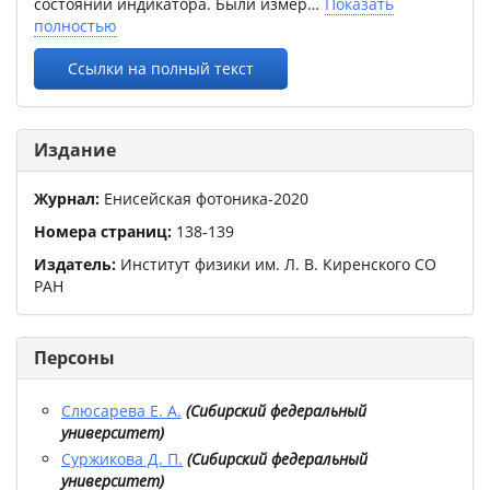
состояний индикатора. Были измер
Показать
полностью
Ссылки на полный текст
Издание
Журнал:
Енисейская фотоника-2020
Номера страниц:
138
-
139
Издатель:
Институт физики им. Л. В. Киренского СО
РАН
Персоны
Слюсарева Е. А.
(
Сибирский федеральный
университет
)
Суржикова Д. П.
(
Сибирский федеральный
университет
)