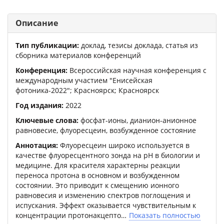
Описание
Тип публикации:
доклад, тезисы доклада, статья из
сборника материалов конференций
Конференция:
Всероссийская научная конференция с
международным участием "Енисейская
фотоника-2022"
; Красноярск; Красноярск
Год издания:
2022
Ключевые слова:
фосфат-ионы, дианион-анионное
равновесие, флуоресцеин, возбужденное состояние
Аннотация:
Флуоресцеин широко используется в
качестве флуоресцентного зонда на pH в биологии и
медицине. Для красителя характерны реакции
переноса протона в основном и возбужденном
состоянии. Это приводит к смещению ионного
равновесия и изменению спектров поглощения и
испускания. Эффект оказывается чувствительным к
концентрации протонакцепто
Показать полностью