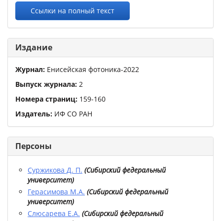
Ссылки на полный текст
Издание
Журнал:
Енисейская фотоника-2022
Выпуск журнала:
2
Номера страниц:
159
-
160
Издатель:
ИФ СО РАН
Персоны
Суржикова Д. П.
(
Сибирский федеральный
университет
)
Герасимова М.А.
(
Сибирский федеральный
университет
)
Слюсарева Е.А.
(
Сибирский федеральный