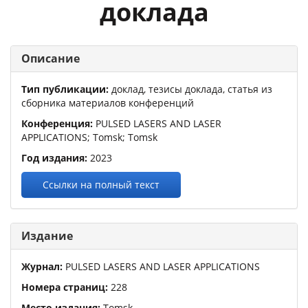
доклада
Описание
Тип публикации:
доклад, тезисы доклада, статья из
сборника материалов конференций
Конференция:
PULSED LASERS AND LASER
APPLICATIONS
; Tomsk; Tomsk
Год издания:
2023
Ссылки на полный текст
Издание
Журнал:
PULSED LASERS AND LASER APPLICATIONS
Номера страниц:
228
Место издания:
Tomsk