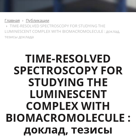
Главная
Публикации
TIME-RESOLVED SPECTROSCOPY FOR STUDYING THE
LUMINESCENT COMPLEX WITH BIOMACROMOLECULE : доклад,
тезисы доклада
TIME-RESOLVED
SPECTROSCOPY FOR
STUDYING THE
LUMINESCENT
COMPLEX WITH
BIOMACROMOLECULE :
доклад, тезисы