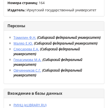
Номера страниц:
164
Издатель:
Иркутский государственный университет
Персоны
Томилин Ф.Н.
(
Сибирский федеральный университет
)
Маляр Е.Ю.
(
Сибирский федеральный университет
)
Слюсарева Е.А.
(
Сибирский федеральный
университет
)
Герасимова М.А.
(
Сибирский федеральный
университет
)
Овчинников С.Г.
(
Сибирский федеральный
университет
)
Вхождение в базы данных
РИНЦ (eLIBRARY.RU)