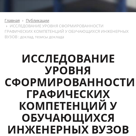
Главная
Публикации
ИССЛЕДОВАНИЕ УРОВНЯ СФОРМИРОВАННОСТИ
ГРАФИЧЕСКИХ КОМПЕТЕНЦИЙ У ОБУЧАЮЩИХСЯ ИНЖЕНЕРНЫХ
ВУЗОВ : доклад, тезисы доклада
ИССЛЕДОВАНИЕ
УРОВНЯ
СФОРМИРОВАННОСТИ
ГРАФИЧЕСКИХ
КОМПЕТЕНЦИЙ У
ОБУЧАЮЩИХСЯ
ИНЖЕНЕРНЫХ ВУЗОВ