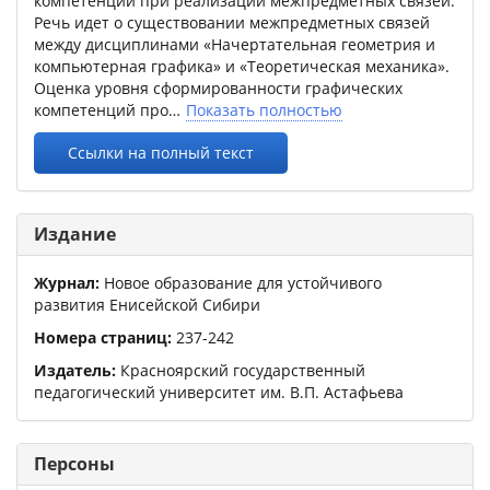
компетенций при реализации межпредметных связей.
Речь идет о существовании межпредметных связей
между дисциплинами «Начертательная геометрия и
компьютерная графика» и «Теоретическая механика».
Оценка уровня сформированности графических
компетенций про
Показать полностью
Ссылки на полный текст
Издание
Журнал:
Новое образование для устойчивого
развития Енисейской Сибири
Номера страниц:
237
-
242
Издатель:
Красноярский государственный
педагогический университет им. В.П. Астафьева
Персоны