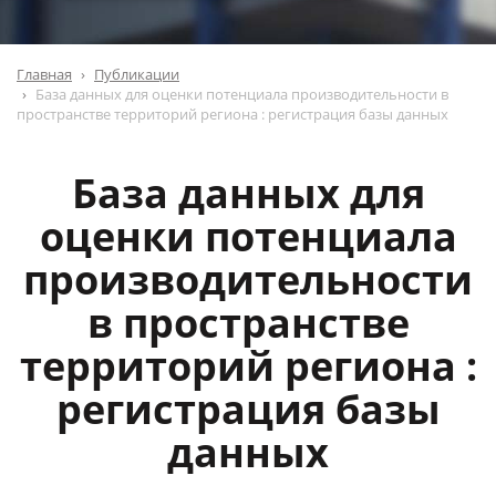
Главная
Публикации
База данных для оценки потенциала производительности в
пространстве территорий региона : регистрация базы данных
База данных для
оценки потенциала
производительности
в пространстве
территорий региона :
регистрация базы
данных