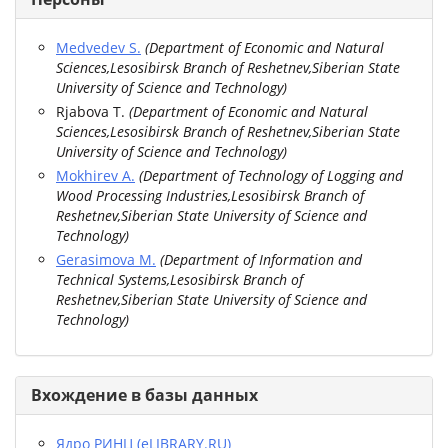
Medvedev S.
(
Department of Economic and Natural
Sciences,Lesosibirsk Branch of Reshetnev,Siberian State
University of Science and Technology
)
Rjabova T.
(
Department of Economic and Natural
Sciences,Lesosibirsk Branch of Reshetnev,Siberian State
University of Science and Technology
)
Mokhirev A.
(
Department of Technology of Logging and
Wood Processing Industries,Lesosibirsk Branch of
Reshetnev,Siberian State University of Science and
Technology
)
Gerasimova M.
(
Department of Information and
Technical Systems,Lesosibirsk Branch of
Reshetnev,Siberian State University of Science and
Technology
)
Вхождение в базы данных
Ядро РИНЦ (eLIBRARY.RU)