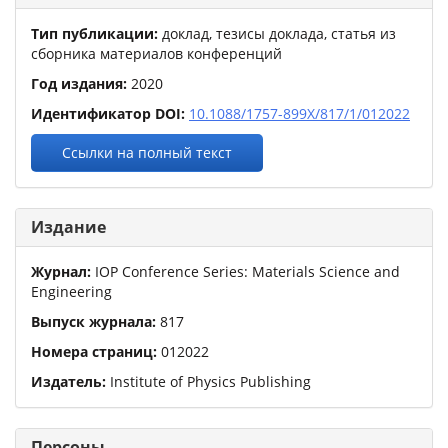
Тип публикации:
доклад, тезисы доклада, статья из
сборника материалов конференций
Год издания:
2020
Идентификатор DOI:
10.1088/1757-899X/817/1/012022
Ссылки на полный текст
Издание
Журнал:
IOP Conference Series: Materials Science and
Engineering
Выпуск журнала:
817
Номера страниц:
012022
Издатель:
Institute of Physics Publishing
Персоны