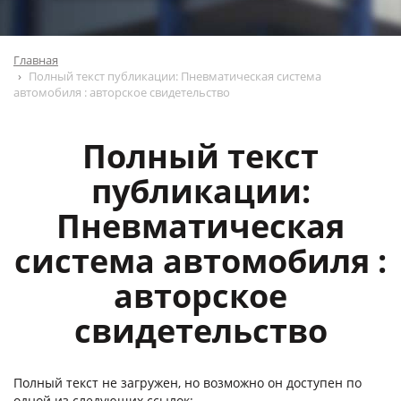
Главная
Полный текст публикации: Пневматическая система
автомобиля : авторское свидетельство
Полный текст
публикации:
Пневматическая
система автомобиля :
авторское
свидетельство
Полный текст не загружен, но возможно он доступен по
одной из следующих ссылок: