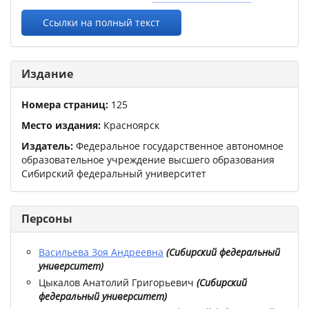
Ссылки на полный текст
Издание
Номера страниц:
125
Место издания:
Красноярск
Издатель:
Федеральное государственное автономное
образовательное учреждение высшего образования
Сибирский федеральный университет
Персоны
Васильева Зоя Андреевна
(
Сибирский федеральный
университет
)
Цыкалов Анатолий Григорьевич
(
Сибирский
федеральный университет
)