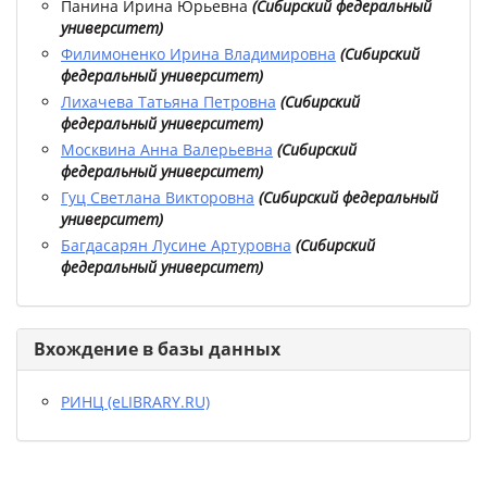
Панина Ирина Юрьевна
(
Сибирский федеральный
университет
)
Филимоненко Ирина Владимировна
(
Сибирский
федеральный университет
)
Лихачева Татьяна Петровна
(
Сибирский
федеральный университет
)
Москвина Анна Валерьевна
(
Сибирский
федеральный университет
)
Гуц Светлана Викторовна
(
Сибирский федеральный
университет
)
Багдасарян Лусине Артуровна
(
Сибирский
федеральный университет
)
Вхождение в базы данных
РИНЦ (eLIBRARY.RU)