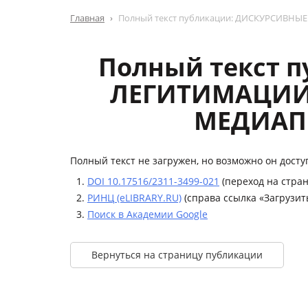
Главная
Полный текст публикации: ДИСКУРСИВН
Полный текст 
ЛЕГИТИМАЦИИ
МЕДИАПР
Полный текст не загружен, но возможно он досту
DOI 10.17516/2311-3499-021
(переход на стран
РИНЦ (eLIBRARY.RU)
(справа ссылка «Загрузит
Поиск в Академии Google
Вернуться на страницу публикации