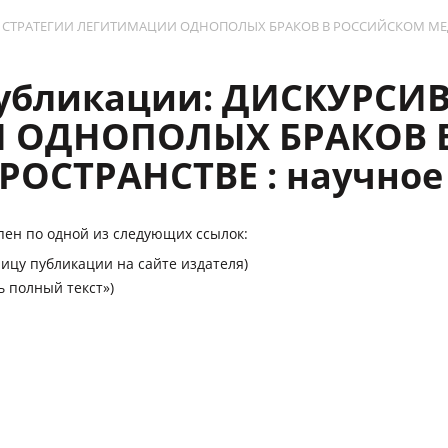
ЫЕ СТРАТЕГИИ ЛЕГИТИМАЦИИ ОДНОПОЛЫХ БРАКОВ В РОССИЙСКОМ МЕД
публикации: ДИСКУРСИ
 ОДНОПОЛЫХ БРАКОВ 
ОСТРАНСТВЕ : научное
пен по одной из следующих ссылок:
ицу публикации на сайте издателя)
ь полный текст»)