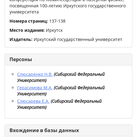
посвященная 100-летию Иркутского государственного
университета
Номера страниц:
137
-
138
Место издания:
Иркутск
Издатель:
Иркутский государственный университет
Персоны
Слюсаренко Н.В.
(
Сибирский Федеральный
Университет
)
Герасимова М.А.
(
Сибирский Федеральный
Университет
)
Слюсарева Е.А.
(
Сибирский Федеральный
Университет
)
Вхождение в базы данных