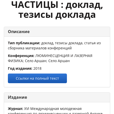
ЧАСТИЦЫ : доклад,
тезисы доклада
Описание
Тип публикации:
доклад, тезисы доклада, статья из
сборника материалов конференций
Конференция:
ЛЮМИНЕСЦЕНЦИЯ И ЛАЗЕРНАЯ
ФИЗИКА
; Село Аршан; Село Аршан
Год издания:
2018
Ссылки на полный текст
Издание
Журнал:
XVI Международная молодежная
конференция по люминесценции и лазерной физике,