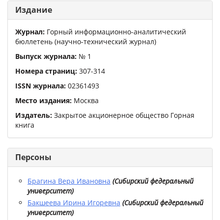
Издание
Журнал:
Горный информационно-аналитический
бюллетень (научно-технический журнал)
Выпуск журнала:
№
1
Номера страниц:
307
-
314
ISSN журнала:
02361493
Место издания:
Москва
Издатель:
Закрытое акционерное общество Горная
книга
Персоны
Брагина Вера Ивановна
(
Сибирский федеральный
университет
)
Бакшеева Ирина Игоревна
(
Сибирский федеральный
университет
)