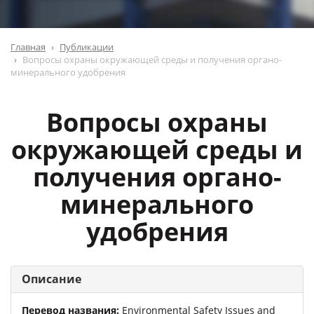
Главная
Публикации
Вопросы охраны окружающей среды и получения органо-
минерального удобрения
Вопросы охраны
окружающей среды и
получения органо-
минерального
удобрения
Описание
Перевод названия:
Environmental Safety Issues and