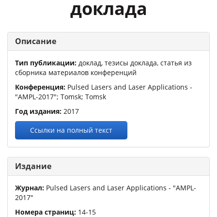
доклада
Описание
Тип публикации:
доклад, тезисы доклада, статья из
сборника материалов конференций
Конференция:
Pulsed Lasers and Laser Applications -
"AMPL-2017"
; Tomsk; Tomsk
Год издания:
2017
Ссылки на полный текст
Издание
Журнал:
Pulsed Lasers and Laser Applications - "AMPL-
2017"
Номера страниц:
14
-
15