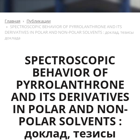
Главная
Публикации
SPECTROSCOPIC BEHAVIOR OF PYRROLANTHRONE AND ITS
DERIVATIVES IN POLAR AND NON-POLAR SOLVENTS : доклад, тезисы
доклада
SPECTROSCOPIC
BEHAVIOR OF
PYRROLANTHRONE
AND ITS DERIVATIVES
IN POLAR AND NON-
POLAR SOLVENTS :
доклад, тезисы