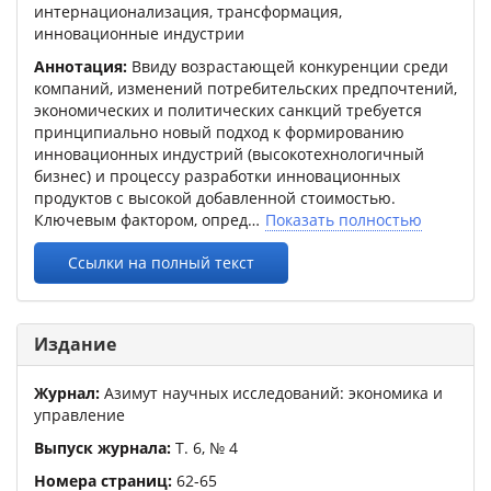
интернационализация, трансформация,
инновационные индустрии
Аннотация:
Ввиду возрастающей конкуренции среди
компаний, изменений потребительских предпочтений,
экономических и политических санкций требуется
принципиально новый подход к формированию
инновационных индустрий (высокотехнологичный
бизнес) и процессу разработки инновационных
продуктов с высокой добавленной стоимостью.
Ключевым фактором, опред
Показать полностью
Ссылки на полный текст
Издание
Журнал:
Азимут научных исследований: экономика и
управление
Выпуск журнала:
Т.
6
,
№
4
Номера страниц:
62
-
65