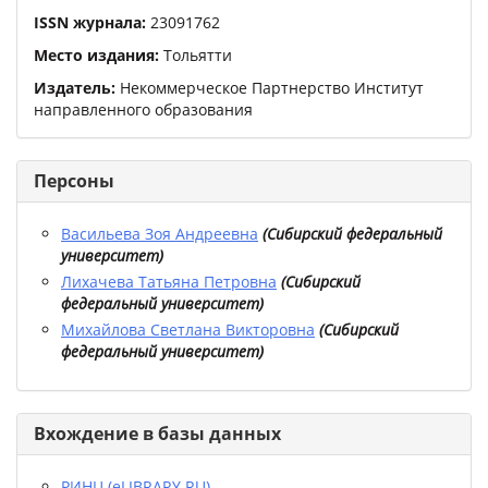
ISSN журнала:
23091762
Место издания:
Тольятти
Издатель:
Некоммерческое Партнерство Институт
направленного образования
Персоны
Васильева Зоя Андреевна
(
Сибирский федеральный
университет
)
Лихачева Татьяна Петровна
(
Сибирский
федеральный университет
)
Михайлова Светлана Викторовна
(
Сибирский
федеральный университет
)
Вхождение в базы данных
РИНЦ (eLIBRARY.RU)