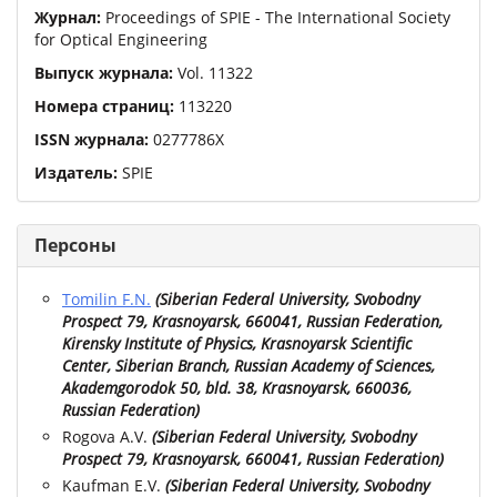
Журнал:
Proceedings of SPIE - The International Society
for Optical Engineering
Выпуск журнала:
Vol.
11322
Номера страниц:
113220
ISSN журнала:
0277786X
Издатель:
SPIE
Персоны
Tomilin F.N.
(
Siberian Federal University, Svobodny
Prospect 79, Krasnoyarsk, 660041, Russian Federation,
Kirensky Institute of Physics, Krasnoyarsk Scientific
Center, Siberian Branch, Russian Academy of Sciences,
Akademgorodok 50, bld. 38, Krasnoyarsk, 660036,
Russian Federation
)
Rogova A.V.
(
Siberian Federal University, Svobodny
Prospect 79, Krasnoyarsk, 660041, Russian Federation
)
Kaufman E.V.
(
Siberian Federal University, Svobodny