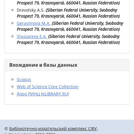
Prospect 79, Krasnoyarsk, 660041, Russian Federation
)
Drevolsky A.S.
(
Siberian Federal University, Svobodny
Prospect 79, Krasnoyarsk, 660041, Russian Federation
)
Gerasimova M.A.
(
Siberian Federal University, Svobodny
Prospect 79, Krasnoyarsk, 660041, Russian Federation
)
Slyusareva E.A.
(
Siberian Federal University, Svobodny
Prospect 79, Krasnoyarsk, 660041, Russian Federation
)
Вхождение в базы данных
Scopus
Web of Science Core Collection
Ядро РИНЦ (eLIBRARY.RU)
©
Библиотечно-издательский комплекс СФУ
,