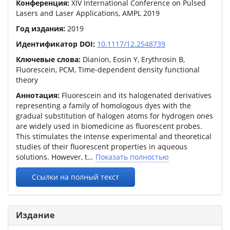
Конференция:
XIV International Conference on Pulsed
Lasers and Laser Applications, AMPL 2019
Год издания:
2019
Идентификатор DOI:
10.1117/12.2548739
Ключевые слова:
Dianion, Eosin Y, Erythrosin B,
Fluorescein, PCM, Time-dependent density functional
theory
Аннотация:
Fluorescein and its halogenated derivatives
representing a family of homologous dyes with the
gradual substitution of halogen atoms for hydrogen ones
are widely used in biomedicine as fluorescent probes.
This stimulates the intense experimental and theoretical
studies of their fluorescent properties in aqueous
solutions. However, t
Показать полностью
Ссылки на полный текст
Издание