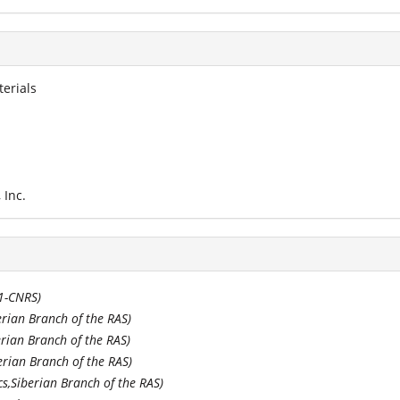
erials
 Inc.
1-CNRS
)
berian Branch of the RAS
)
berian Branch of the RAS
)
berian Branch of the RAS
)
ics,Siberian Branch of the RAS
)