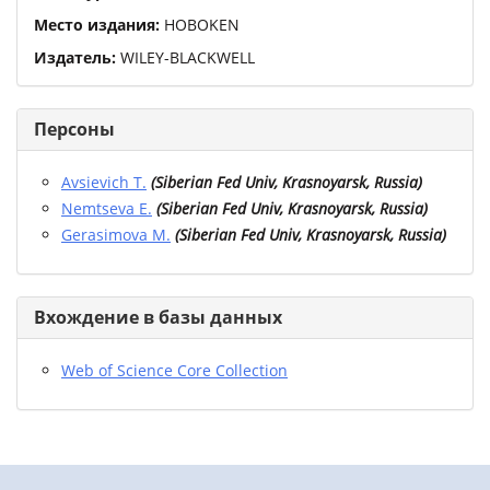
Место издания:
HOBOKEN
Издатель:
WILEY-BLACKWELL
Персоны
Avsievich T.
(
Siberian Fed Univ, Krasnoyarsk, Russia
)
Nemtseva E.
(
Siberian Fed Univ, Krasnoyarsk, Russia
)
Gerasimova M.
(
Siberian Fed Univ, Krasnoyarsk, Russia
)
Вхождение в базы данных
Web of Science Core Collection