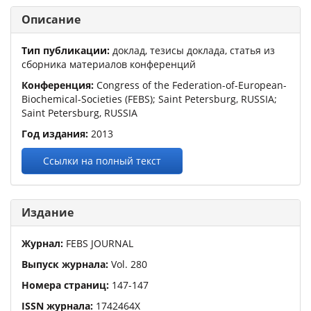
Описание
Тип публикации:
доклад, тезисы доклада, статья из
сборника материалов конференций
Конференция:
Congress of the Federation-of-European-
Biochemical-Societies (FEBS)
; Saint Petersburg, RUSSIA;
Saint Petersburg, RUSSIA
Год издания:
2013
Ссылки на полный текст
Издание
Журнал:
FEBS JOURNAL
Выпуск журнала:
Vol.
280
Номера страниц:
147
-
147
ISSN журнала:
1742464X