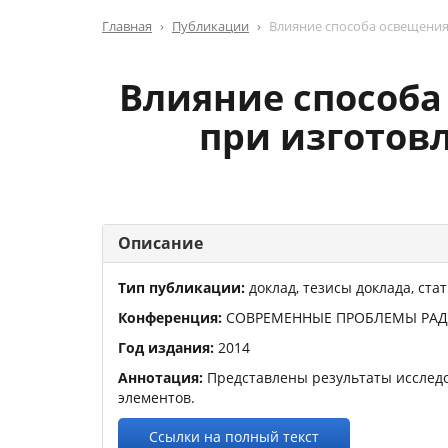
Главная
Публикации
Влияние способа освещения
Влияние способа
при изготов
Описание
Тип публикации:
доклад, тезисы доклада, ст
Конференция:
СОВРЕМЕННЫЕ ПРОБЛЕМЫ РА
Год издания:
2014
Аннотация:
Представлены результаты исслед
элементов.
Ссылки на полный текст