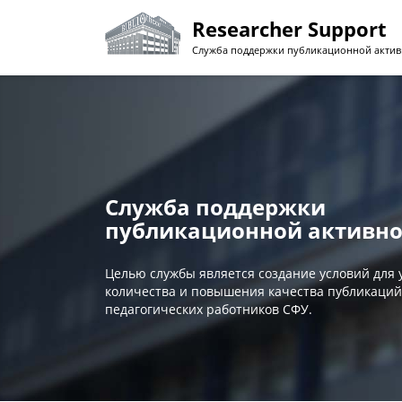
Перейти
Researcher Support
к
основному
Служба поддержки публикационной актив
содержанию
Служба поддержки
публикационной активно
Целью службы является создание условий для
количества и повышения качества публикаций
педагогических работников СФУ.