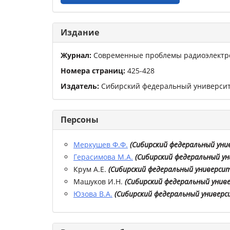
Издание
Журнал:
Современные проблемы радиоэлектр
Номера страниц:
425
-
428
Издатель:
Сибирский федеральный универси
Персоны
Меркушев Ф.Ф.
(
Сибирский федеральный ун
Герасимова М.А.
(
Сибирский федеральный у
Крум А.Е.
(
Сибирский федеральный универси
Машуков И.Н.
(
Сибирский федеральный унив
Юзова В.А.
(
Сибирский федеральный универ